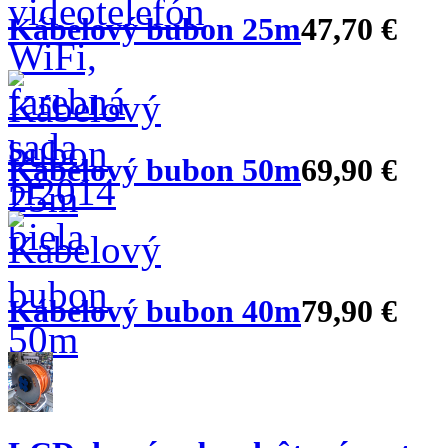
Kábelový bubon 25m
47,70 €
Kabelový bubon 50m
69,90 €
Kábelový bubon 40m
79,90 €