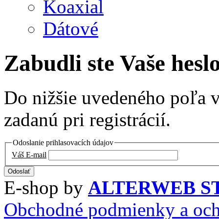
Koaxial
Dátové
Zabudli ste Vaše hesl
Do nižšie uvedeného poľa v
zadanú pri registrácií.
Odoslanie prihlasovacích údajov
Váš E-mail
E-shop by
ALTERWEB S
Obchodné podmienky a och