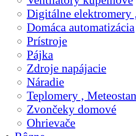
Digitálne elektromery 
Domáca automatizácia
Prístroje
Pájka
Zdroje napájacie
Náradie
Teplomery , Meteostan
Zvončeky domové
Ohrievače