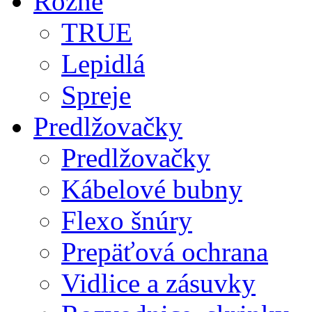
Rôzne
TRUE
Lepidlá
Spreje
Predlžovačky
Predlžovačky
Kábelové bubny
Flexo šnúry
Prepäťová ochrana
Vidlice a zásuvky