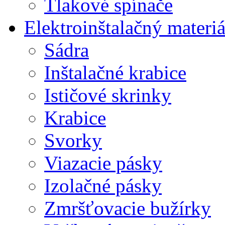
Tlakové spínače
Elektroinštalačný materiá
Sádra
Inštalačné krabice
Ističové skrinky
Krabice
Svorky
Viazacie pásky
Izolačné pásky
Zmršťovacie bužírky