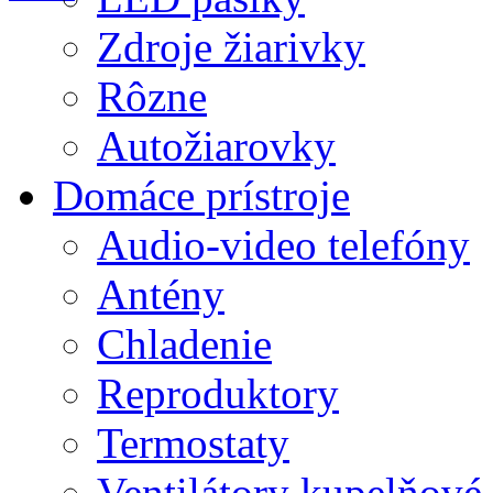
Zdroje žiarivky
Rôzne
Autožiarovky
Domáce prístroje
Audio-video telefóny
Antény
Chladenie
Reproduktory
Termostaty
Ventilátory kupelňové