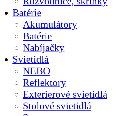
Rozvodnice, skrinky
Batérie
Akumulátory
Batérie
Nabíjačky
Svietidlá
NEBO
Reflektory
Exterierové svietidlá
Stolové svietidlá