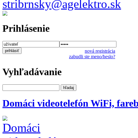
stribrnsky@agelektro.sk
Prihlásenie
nová registrácia
zabudli ste meno/heslo?
Vyhľadávanie
Domáci videotelefón WiFi, fareb