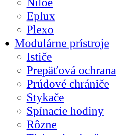
Niloé
Eplux
Plexo
Modulárne prístroje
Ističe
Prepäťová ochrana
Prúdové chrániče
Stykače
Spínacie hodiny
Rôzne