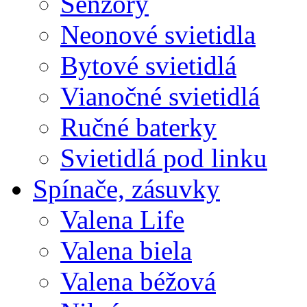
Senzory
Neonové svietidla
Bytové svietidlá
Vianočné svietidlá
Ručné baterky
Svietidlá pod linku
Spínače, zásuvky
Valena Life
Valena biela
Valena béžová